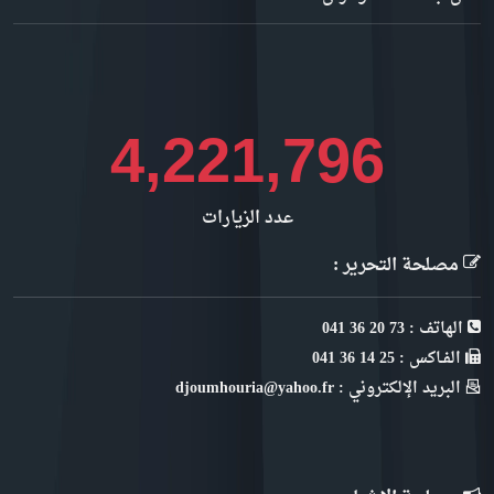
4,733,522
عدد الزيارات
مصلحة التحرير :
الهاتف : 73 20 36 041
الفـاكس : 25 14 36 041
البريد الإلكتروني : djoumhouria@yahoo.fr