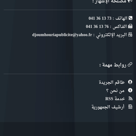
مصلحة الإشهار :
الهاتف : 73 13 36 041
الفـاكس : 76 13 36 041
البريد الإلكتروني : djoumhouriapublicite@yahoo.fr
روابط مهمة :
طاقم الجريدة
من نحن ؟
خدمة RSS
أرشيف الجمهورية