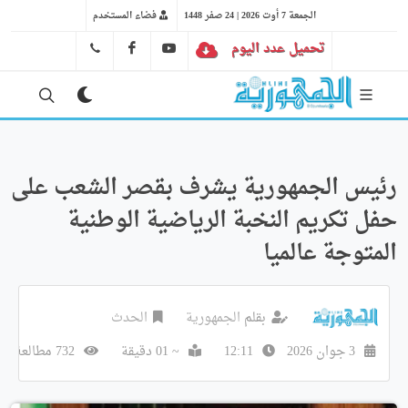
الجمعة 7 أوت 2026 | 24 صفر 1448
فضاء المستخدم
تحميل عدد اليوم
YT
FB
41 29 66 89
رئيس الجمهورية يشرف بقصر الشعب على
حفل تكريم النخبة الرياضية الوطنية
المتوجة عالميا
بقلم
الجمهورية
الحدث
3 جوان 2026
12:11
~ 01 دقيقة
732 مطالعة