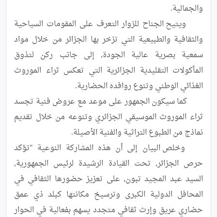
	ويتيح الجناح للزوار التعرف على المقومات السياحية 
والثقافية والطبيعية التي تزخر بها الجزائر من خلال مواد 
سمعية بصرية عالية الجودة, إلى جانب ركن لتذوق 
المأكولات التقليدية الجزائرية التي تعكس ثراء الموروث 
	كما سيكون الجمهور على موعد مع عروض فنية تجسد 
ثراء الموروث الموسيقي الجزائري وتنوعه من خلال تقديم 
	وخلص البيان إلى أن هذه المشاركة النوعية "تؤكد 
حرص الجزائر, تحت القيادة الرشيدة لرئيس الجمهورية, 
السيد عبد المجيد تبون, على تعزيز حضورها الثقافي في 
المحافل الدولية الكبرى وترسيخ مكانتها كبلد ذي عمق 
حضاري عريق وإرث ثقافي متجدد يسهم بفعالية في الحوار 