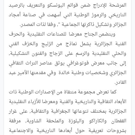
المرشحة للإدراج ضمن قوائم اليونسكو والتعريف بالرصيد 
التاريخي والرموز الوطنية التي أسهمت في صناعة أمجاد 
	ويتضمن الجناح معرضا للصناعات التقليدية والحرف 
الفنية الجزائرية يشمل نماذج من الزليج والخزف الفني 
والحلي التقليدية والرسم على الزجاج والفنون التشكيلية, 
إلى جانب معرض فوتوغرافي يوثق عناصر التراث الثقافي 
الجزائري وشخصيات وطنية خالدة  وفي مقدمتها الأمير عبد 
	كما تعرض مجموعة منتقاة من الإصدارات الوطنية ذات 
الأبعاد الثقافية والتاريخية والفنية ومعرضا للأزياء التقليدية 
الجزائرية بمختلف تنوعاتها الجغرافية والثقافية, على غرار 
القفطان والكاراكو والبلوزة والملحفة الشاوية, مرفقة 
بشروحات تعريفية حول أبعادها التاريخية والاجتماعية 