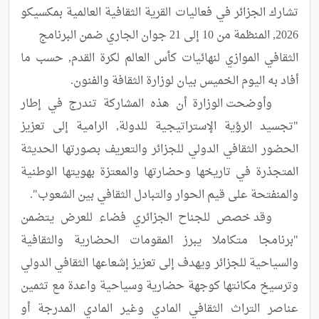
تشارك الجزائر في فعاليات القرية الثقافية العالمية بمكسيكو 
الثقافي الموازي لنهائيات كأس العالم لكرة القدم, حسب ما 
	وأوضحت الوزارة أن هذه المشاركة تندرج في إطار 
"تجسيد الرؤية الإستراتيجية للدولة, الرامية إلى تعزيز 
الحضور الثقافي الدولي للجزائر والتعريف بصورتها الحديثة 
المتجذرة في تاريخها وحضارتها والمعتزة بهويتها الوطنية 
	وقد خصص للجناح الجزائري فضاء للعرض يتضمن 
"برنامجا متكاملا يبرز المقومات الحضارية والثقافية 
والسياحية للجزائر ويهدف إلى تعزيز إشعاعها الثقافي الدولي 
وترسيخ مكانتها كوجهة حضارية وسياحية واعدة مع تثمين 
عناصر التراث الثقافي المادي وغير المادي المدرجة أو 