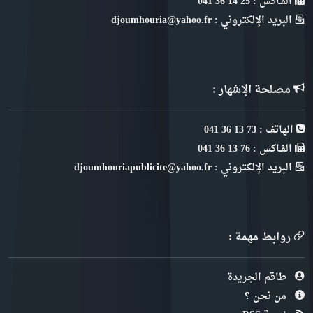
الفـاكس : 25 14 36 041
البريد الإلكتروني : djoumhouria@yahoo.fr
مصلحة الإشهار :
الهاتف : 73 13 36 041
الفـاكس : 76 13 36 041
البريد الإلكتروني : djoumhouriapublicite@yahoo.fr
روابط مهمة :
طاقم الجريدة
من نحن ؟