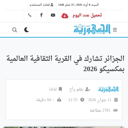
السبت 8 أوت 2026 | 25 صفر 1448
فضاء المستخدم
تحميل عدد اليوم
YT
FB
41 29 66 89
الجزائر تشارك في القرية الثقافية العالمية
بمكسيكو 2026
بقلم
وأج
ثقافة
11 جوان 2026
12:55
~ 04 دقيقة
2701 مطالعة