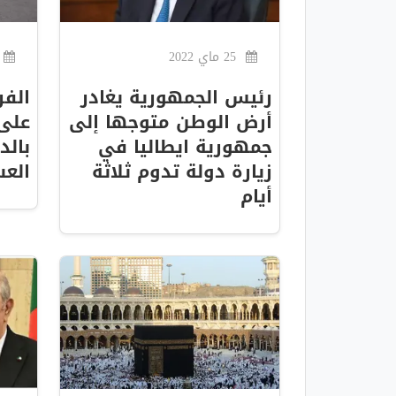
25 ماي 2022
رئيس الجمهورية يغادر
الف
أرض الوطن متوجها إلى
على 
جمهورية ايطاليا في
بالد
زيارة دولة تدوم ثلاثة
العس
أيام