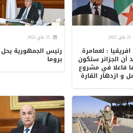
25 ماي 2022
25 ماي 2022
افريقيا : لعمامرة
رئيس الجمهورية يحل
 أن الجزائر ستكون
بروما
 فاعلا في مشروع
ل و ازدهار القارة