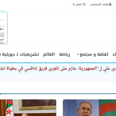
فضاء المستخدم
إتصل بنا
د
ثقافة و مجتمع
رياضة
العالم
تشريعيات 2 جويلية 2026
ن علي ل"الجمهورية: عازم على تكوين فريق تنافسي في بطولة ت