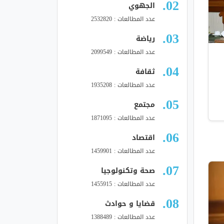
الجهوي
عدد المطالعات : 2532820
رياضة
عدد المطالعات : 2099549
ثقافة
عدد المطالعات : 1935208
مجتمع
عدد المطالعات : 1871095
اقتصاد
عدد المطالعات : 1459901
صحة وتكنولوجيا
عدد المطالعات : 1455915
قضايا و حوادث
عدد المطالعات : 1388489