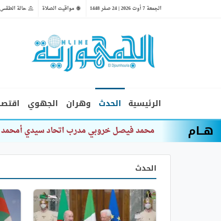
الجمعة 7 أوت 2026 | 24 صفر 1448
مواقيت الصلاة
حالة الطقس
الرئيسية
الحدث
وهران
الجهوي
اقتصا
هــام
محمد فيصل خروبي مدرب اتحاد سيدي أمحمد ب
الحدث