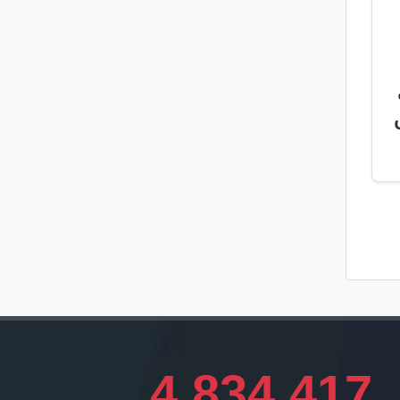
4,834,417