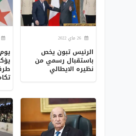
26 ماي 2022
الرئيس تبون يخص
يوم 
باستقبال رسمي من
يؤكد
نظيره الايطالي
طرفا
تكام