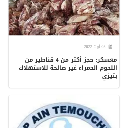
05 أوت 2022
معسكر: حجز أكثر من 4 قناطير من
اللحوم الحمراء غير صالحة للاستهلاك
بتيزي