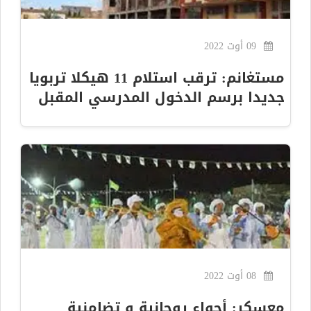
09 أوت 2022
مستغانم: ترقب استلام 11 هيكلا تربويا
جديدا برسم الدخول المدرسي المقبل
08 أوت 2022
معسكر: أجواء روحانية و تضامنية