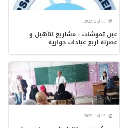
03 أوت 2022
عين تموشنت : مشاريع لتأهيل و
عصرنة أربع عيادات جوارية
03 أوت 2022