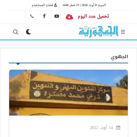
السبت 8 أوت 2026 | 25 صفر 1448
فضاء المستخدم
تحميل عدد اليوم
YT
FB
41 29 66 89
الجهوي
14 أوت 2022