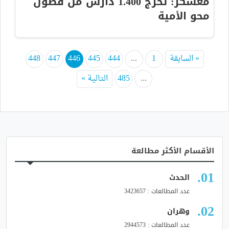
معسكر: تخرج 1.400 دارس من فصول
محو الأمية
« السابقة
1
...
444
445
446
447
448
...
485
التالية »
الأقسام الأكثر مطالعة
الحدث
عدد المطالعات : 3423657
وهران
عدد المطالعات : 2944573