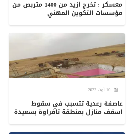
معسكر : تخرج أزيد من 1400 متربص من
مؤسسات التكوين المهني
10 أوت 2022
عاصفة رعدية تتسبب في سقوط
اسقف منازل بمنطقة تافراوة بسعيدة