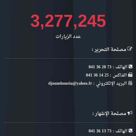
4,325,947
عدد الزيارات
مصلحة التحرير :
الهاتف : 73 20 36 041
الفـاكس : 25 14 36 041
البريد الإلكتروني : djoumhouria@yahoo.fr
مصلحة الإشهار :
الهاتف : 73 13 36 041