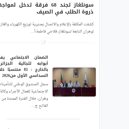
سونلغاز تجند 68 فرقة تدخل لموا
ذروة الطلب في الصيف
كشفت المكلفة بالإعلام والاتصال بمديرية توزيع الكهرباء والغاز
لوهران التابعة لسونلغاز، فلاحي فاطمة،أ…
الضمان الاجتماعي يفت
أبوابه للجالية الجزائري
بالخارج : 81 منتسبًا خ
السداسي الأول من2026
سجل الصندوق الوطني للتأمينا
الاجتماعية للعمال الأجراء وكالة
وهران، خلال الفترة الممتدة من
الفاتح ج…