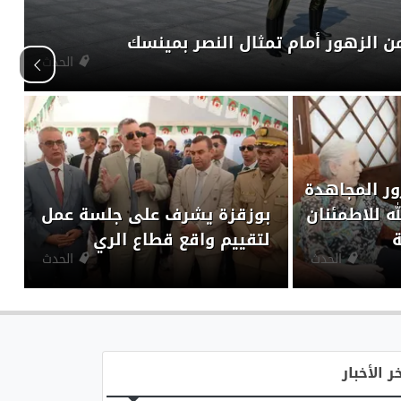
ن الزهور أمام تمثال النصر بمينسك
الحدث
ور المجاهدة
ه للاطمئنان
بوزقزة يشرف على جلسة عمل
ة
لتقييم واقع قطاع الري
الحدث
الحدث
ر الأخبار