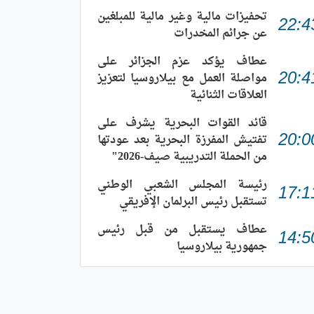
تحفيزات مالية وغير مالية للمبلغين
22:4
عن جرائم المخدرات
عطاف يؤكد عزم الجزائر على
مواصلة العمل مع بيلاروسيا لتعزيز
20:4
العلاقات الثنائية
قائد القوات البحرية يشرف على
تفتيش المفرزة البحرية بعد عودتها
20:0
من الحملة التدريبية صيف-2026"
رئيسة المجلس الشعبي الوطني
17:1
تستقبل رئيس البرلمان الإفريقي
عطاف يستقبل من قبل رئيس
14:5
جمهورية بيلاروسيا