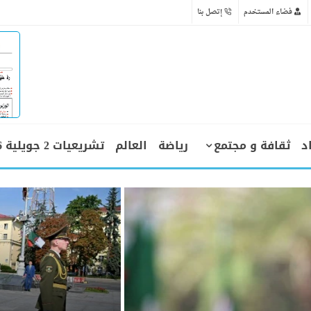
فضاء المستخدم
إتصل بنا
د
ثقافة و مجتمع
رياضة
العالم
تشريعيات 2 جويلية 2026