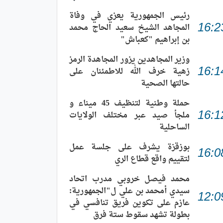
رئيس الجمهورية يعزي في وفاة
المجاهد الشيخ سعيد الحاج محمد
16:2
بن إبراهيم "كعباش"
وزير المجاهدين يزور المجاهدة الرمز
زهية خرف الله للاطمئنان على
16:1
حالتها الصحية
حملة وطنية لتنظيف 45 ميناء و
ملجأ صيد عبر مختلف الولايات
16:1
الساحلية
بوزقزة يشرف على جلسة عمل
16:0
لتقييم واقع قطاع الري
محمد فيصل خروبي مدرب اتحاد
سيدي أمحمد بن علي ل"الجمهورية:
12:0
عازم على تكوين فريق تنافسي في
بطولة تشهد سقوط ستة فرق