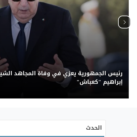
رئيس الجمهورية يعزي في وفاة المجاهد الشيخ
إبراهيم "كعباش"
الحدث