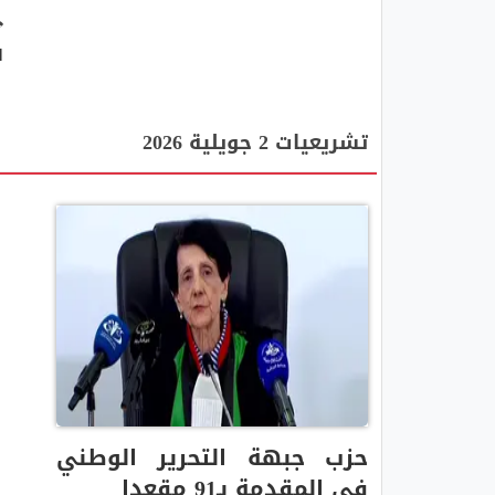
ا
تشريعيات 2 جويلية 2026
حزب جبهة التحرير الوطني
في المقدمة بـ91 مقعدا