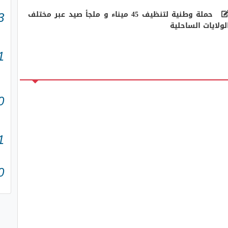
حملة وطنية لتنظيف 45 ميناء و ملجأ صيد عبر مختلف
3
لولايات الساحلية
1
0
1
0