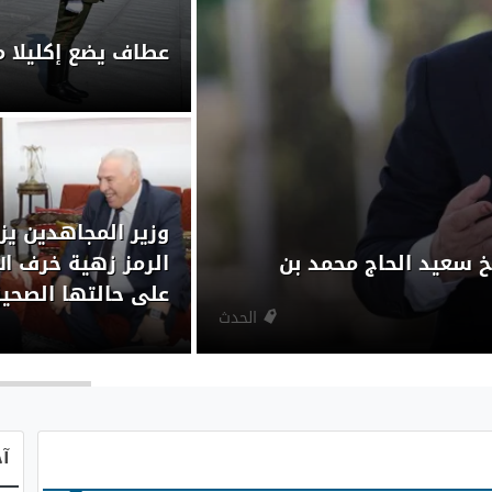
عطاف يضع إكليلا م
وزير المجاهدين يز
 سعيد الحاج محمد بن
الرمز زهية خرف الل
على حالتها الصحي
الحدث
آخ