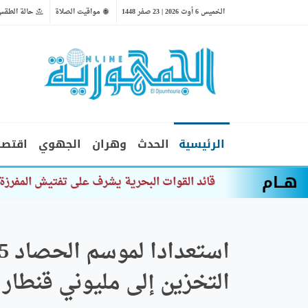
الخميس 6 أوت 2026 | 23 صفر 1448
مواقيت الصلاة
حالة الطقس
الرئيسية
الحدث
وهران
الجهوي
اقتصا
هــام
قائد القوات البحرية يشرف على تفتيش المفرزة الب
التخزين إلى مليوني قنطار