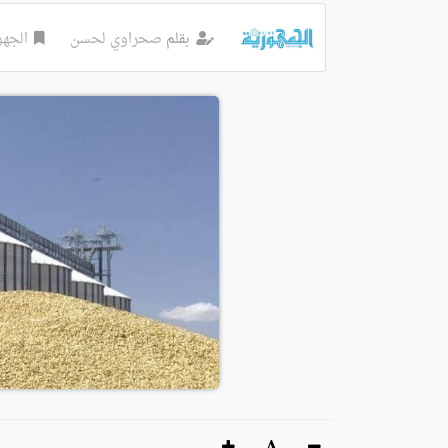
بقلم
صحراوي لحسن
الجه