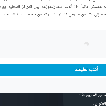
أكتب تعليقك
ة عن الجمهورية ؟
لعنوان :