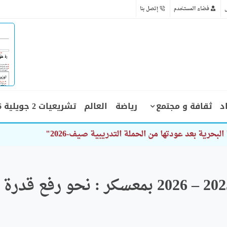
فضاء المستخدم
إتصل بنا
د
ثقافة و مجتمع
رياضة
العالم
تشريعيات 2 جويلية 2026
حرية بعد عودتها من الحملة التدريبية صيف-2026"
استعدادا لموسم الحصاد 2025 – 2026 بمعسكر : نحو رفع قدرة