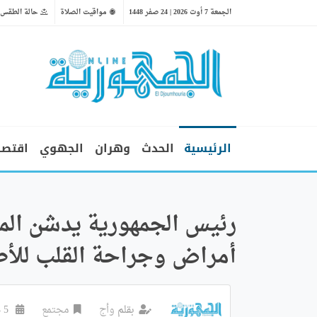
الجمعة 7 أوت 2026 | 24 صفر 1448
مواقيت الصلاة
حالة الطقس
الرئيسية
الحدث
وهران
الجهوي
اقتصا
رئيس الجمهورية يدشن ال
أمراض وجراحة القلب للأطف
بقلم
وأج
مجتمع
5 جويليه 2026