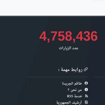
4,758,436
عدد الزيارات
روابط مهمة :
طاقم الجريدة
من نحن ؟
خدمة RSS
أرشيف الجمهورية