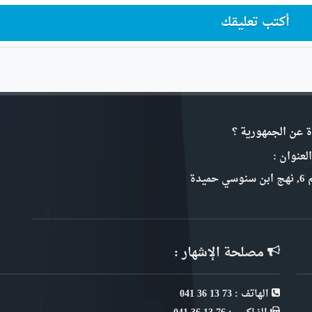
أكتب تعليقك
ة عن الجمهورية ؟
لعنوان :
سي حميدة
مصلحة الإشهار :
الهاتف : 73 13 36 041