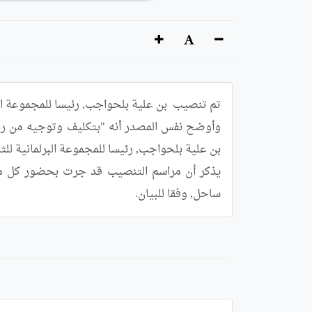
ساحل, وفقا للبيان.