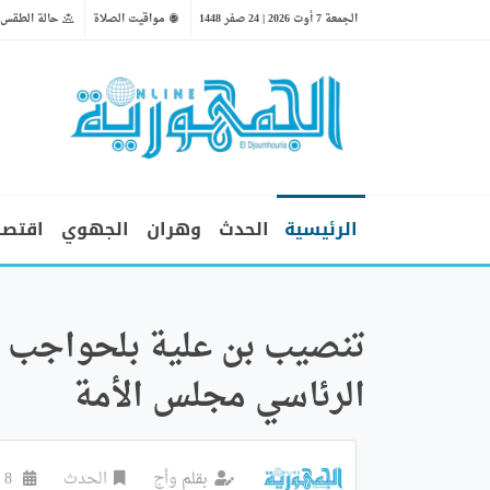
الجمعة 7 أوت 2026 | 24 صفر 1448
مواقيت الصلاة
حالة الطقس
الرئيسية
الحدث
وهران
الجهوي
اقتصا
تنصيب بن علية بلحواجب رئي
الرئاسي مجلس الأمة
بقلم
وأج
الحدث
8 جويليه 2026