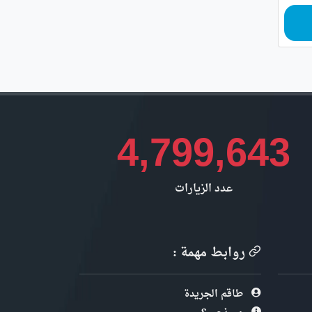
4,799,643
عدد الزيارات
روابط مهمة :
طاقم الجريدة