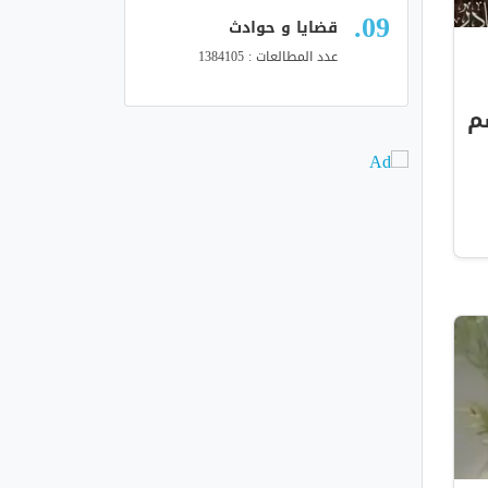
قضايا و حوادث
عدد المطالعات : 1384105
م