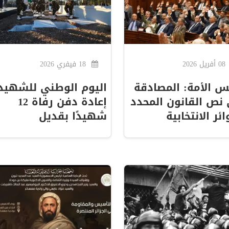
08 أفريل 2026
18 فيفري 2026
 الأمة: المصادقة
اليوم الوطني للشهيد 
نص القانون المحدد
إعادة دفن رفاة 12
ائر الانتخابية
شهيدًا بقديل