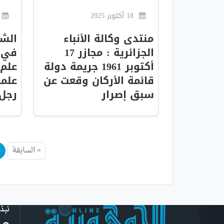
18 أكتوبر 2025
منتدى وكالة الأنباء
الشي
الجزائرية : مجازر 17
في ذ
أكتوبر 1961 جريمة دولة
علم 
قائمة الأركان وقعت عن
علم
سبق إصرار
رجل
« السابقة