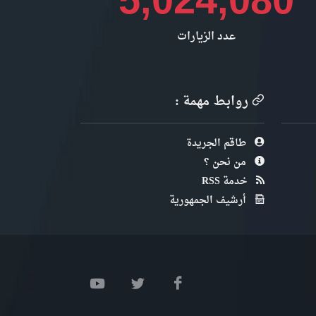
5,024,080
عدد الزيارات
روابط مهمة :
طاقم الجريدة
من نحن ؟
خدمة RSS
أرشيف الجمهورية