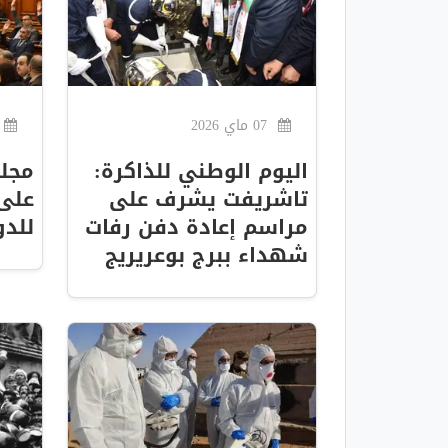
07 ماي 2026
اليوم الوطني للذاكرة:
مجلس
تاشريفت يشرف على
على 
مراسم إعادة دفن رفات
للدو
شهداء ببرج بوعريريج