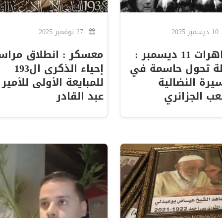
10 ديسمبر 2025
27 نوفمبر 2025
مظاهرات 11 ديسمبر :
معسكر : انطلاق مراس
ة تحول حاسمة في
إحياء الذكرى ال193
يرة النضالية
للمبايعة الأولى للأمير
ب الجزائري
عبد القادر