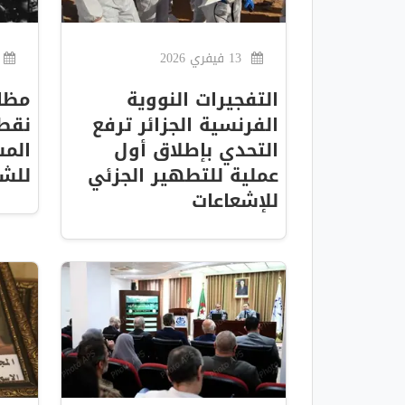
13 فيفري 2026
التفجيرات النووية
الفرنسية الجزائر ترفع
نقط
التحدي بإطلاق أول
المس
عملية للتطهير الجزئي
للشع
للإشعاعات