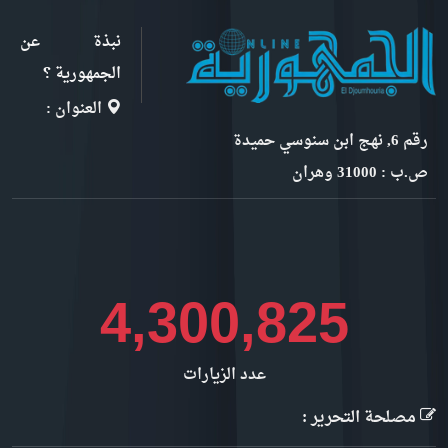
نبذة عن
الجمهورية ؟
العنوان :
رقم 6, نهج ابن سنوسي حميدة
ص.ب : 31000 وهران
4,561,478
عدد الزيارات
مصلحة التحرير :