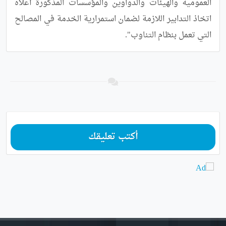
العمومية والهيئات والدواوين والمؤسسات المذكورة أعلاه 
اتخاذ التدابير اللازمة لضمان استمرارية الخدمة في المصالح 
التي تعمل بنظام التناوب".
أكتب تعليقك