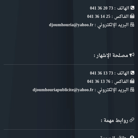
الهاتف : 73 20 36 041
الفـاكس : 25 14 36 041
البريد الإلكتروني : djoumhouria@yahoo.fr
مصلحة الإشهار :
الهاتف : 73 13 36 041
الفـاكس : 76 13 36 041
البريد الإلكتروني : djoumhouriapublicite@yahoo.fr
روابط مهمة :