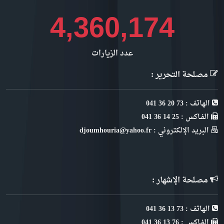
4,888,674
عدد الزيارات
مصلحة التحرير :
الهاتف : 73 20 36 041
الفـاكس : 25 14 36 041
البريد الإلكتروني : djoumhouria@yahoo.fr
مصلحة الإشهار :
الهاتف : 73 13 36 041
الفـاكس : 76 13 36 041