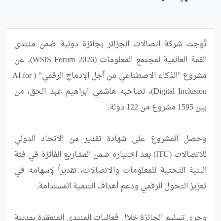
تُوجت شركة اتصالات الجزائر بجائزة دولية ضمن منتدى 
القمة العالمية لمجتمع المعلومات (WSIS Forum 2026)، عن 
مشروع "الذكاء الاصطناعي من أجل الإدماج الرقمي" (AI for 
Digital Inclusion)، لصاحبه هاشمي ابراهيم عبد الحق، من 
وحصل المشروع على شهادة تقدير من الاتحاد الدولي 
للاتصالات (ITU) بعد اختياره ضمن المشاريع الفائزة في فئة 
البنية التحتية للمعلومات والاتصالات، تقديراً لإسهامه في 
وجرى تسليم الجائزة خلال فعاليات المنتدى المنعقدة بمدينة 