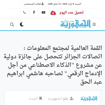
السبت 8 أوت 2026 | 25 صفر 1448
فضاء المستخدم
تحميل عدد اليوم
YT
FB
41 29 66 89
القمة العالمية لمجتمع المعلومات :
اتصالات الجزائر تتحصل على جائزة دولية
عن مشروع "الذكاء الاصطناعي من أجل
الإدماج الرقمي" لصاحبه هاشمي ابراهيم
عبد الحق
بقلم
الجمهورية
الحدث